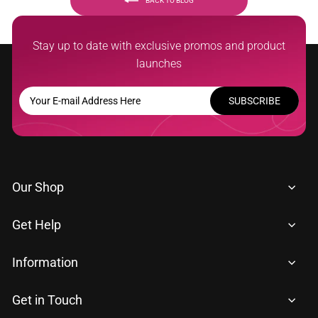
BACK TO BLOG
Stay up to date with exclusive promos and product
launches
YOUR
SUBSCRIBE
E-
MAIL
ADDRESS
HERE
Our Shop
Get Help
Information
Get in Touch