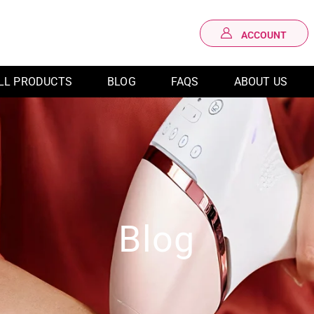
ACCOUNT
LOG IN
LL PRODUCTS
BLOG
FAQS
ABOUT US
Blog