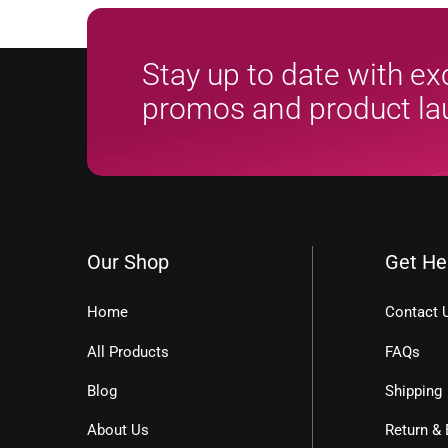
Stay up to date with ex
promos and product l
Our Shop
Get He
Home
Contact 
All Products
FAQs
Blog
Shipping
About Us
Return &