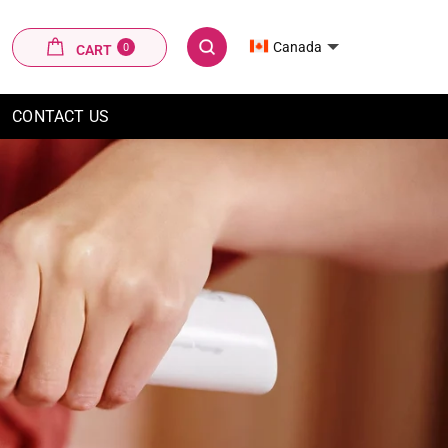
CART
Canada
0
CART
SEARCH
CONTACT US