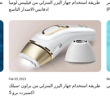
ر
طريقة استخدام جهاز اليزر المنزلي من فيليبس لوميا
طر
ادفانس-الاصدار التاسع
|
Feb 05, 2023
Ma
ي
طريقة استخدام جهاز اليزر المنزلي من براون -سيلك
اكسبرت برو 5