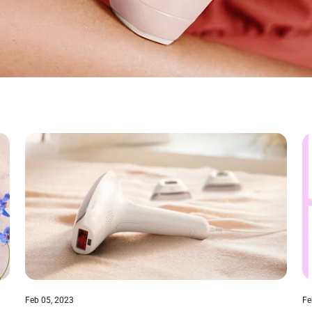
Feb 05, 2023
Fe