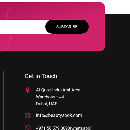
SUBSCRIBE
Get in Touch
Al Quoz Industrial Area
Warehouse #4
Dubai, UAE
info@beautysook.com
+971 58 579 3890(whatsapp)