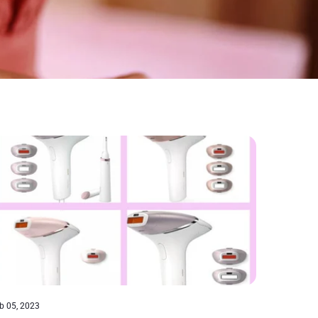
b 05, 2023